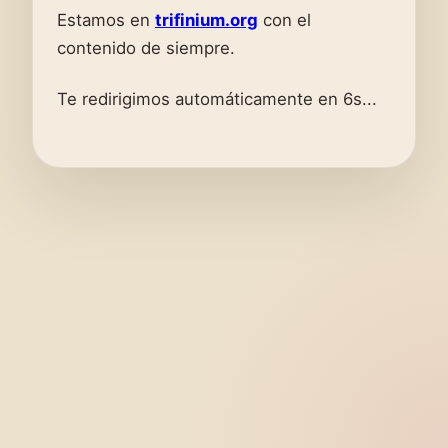
Estamos en
trifinium.org
con el
contenido de siempre.
Te redirigimos automáticamente en 6s...