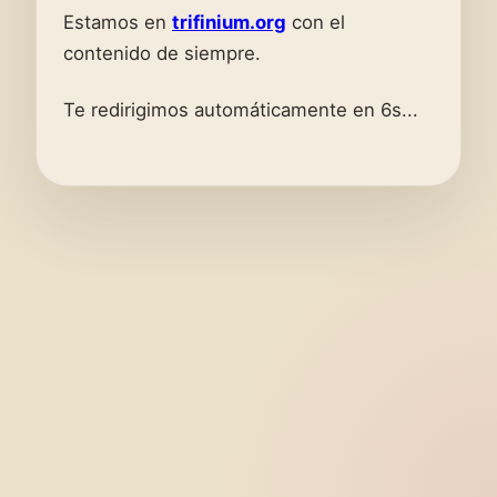
Estamos en
trifinium.org
con el
contenido de siempre.
Te redirigimos automáticamente en 6s...