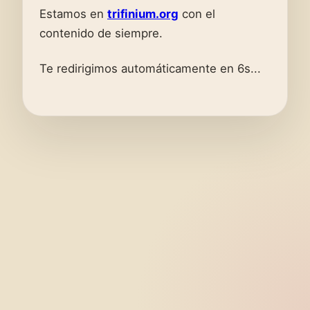
Estamos en
trifinium.org
con el
contenido de siempre.
Te redirigimos automáticamente en 6s...