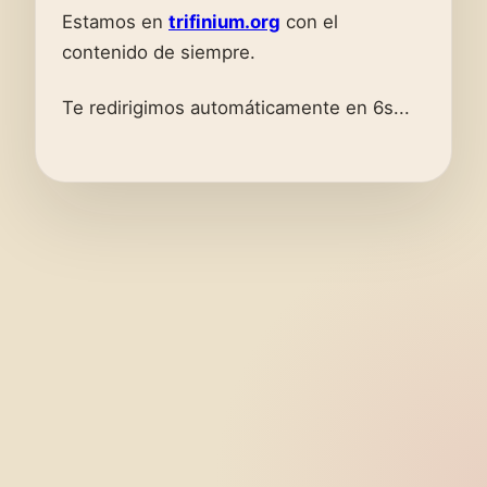
Estamos en
trifinium.org
con el
contenido de siempre.
Te redirigimos automáticamente en 6s...