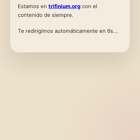
Estamos en
trifinium.org
con el
contenido de siempre.
Te redirigimos automáticamente en 6s...