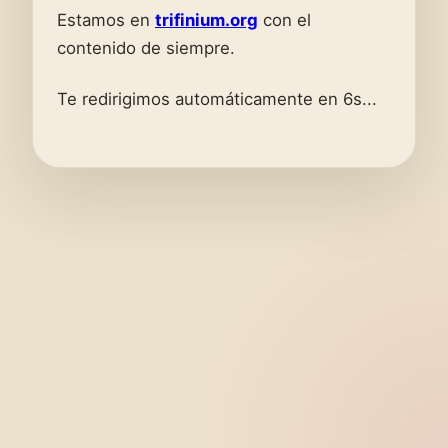
Estamos en
trifinium.org
con el
contenido de siempre.
Te redirigimos automáticamente en 6s...