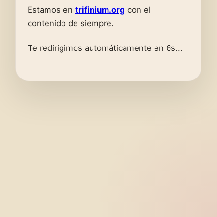
Estamos en
trifinium.org
con el
contenido de siempre.
Te redirigimos automáticamente en 6s...