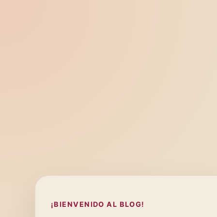
¡BIENVENIDO AL BLOG!