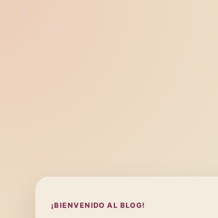
¡BIENVENIDO AL BLOG!