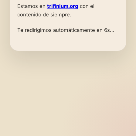
Estamos en
trifinium.org
con el
contenido de siempre.
Te redirigimos automáticamente en 6s...