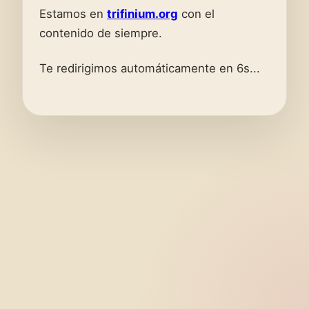
Estamos en
trifinium.org
con el
contenido de siempre.
Te redirigimos automáticamente en 6s...