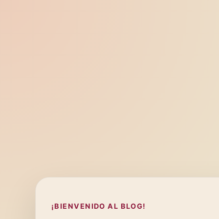
¡BIENVENIDO AL BLOG!