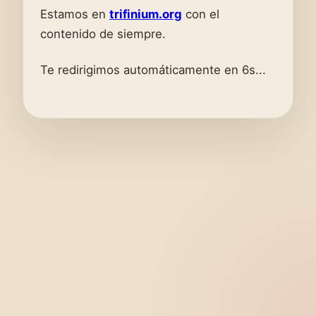
Estamos en
trifinium.org
con el
contenido de siempre.
Te redirigimos automáticamente en 6s...