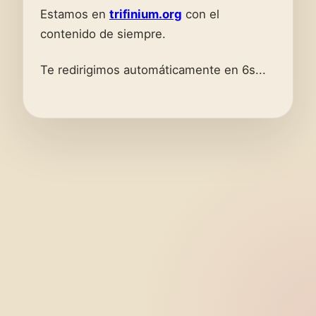
Estamos en
trifinium.org
con el
contenido de siempre.
Te redirigimos automáticamente en 6s...