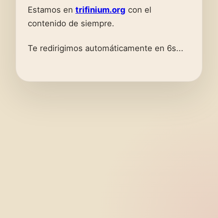
Estamos en
trifinium.org
con el
contenido de siempre.
Te redirigimos automáticamente en 6s...