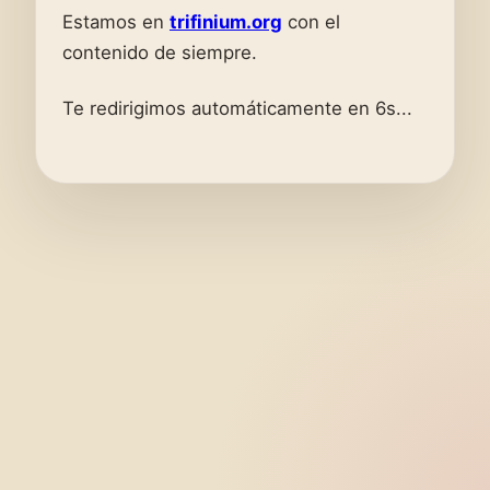
Estamos en
trifinium.org
con el
contenido de siempre.
Te redirigimos automáticamente en 6s...