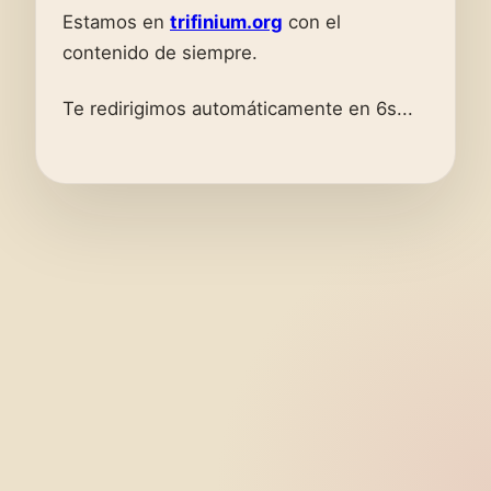
Estamos en
trifinium.org
con el
contenido de siempre.
Te redirigimos automáticamente en 6s...