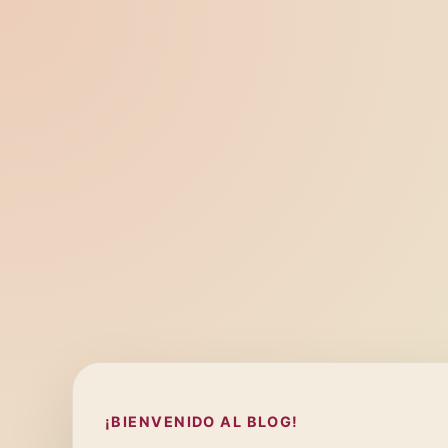
¡BIENVENIDO AL BLOG!