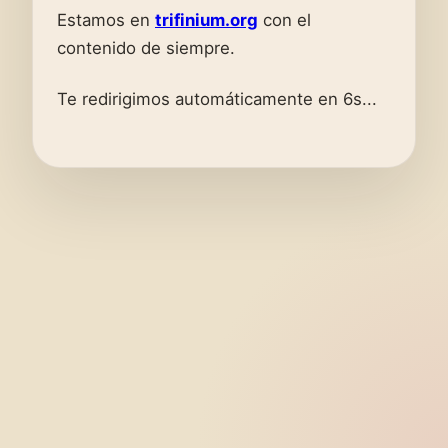
Estamos en
trifinium.org
con el
contenido de siempre.
Te redirigimos automáticamente en 6s...