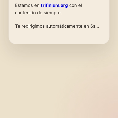
Estamos en
trifinium.org
con el
contenido de siempre.
Te redirigimos automáticamente en 6s...