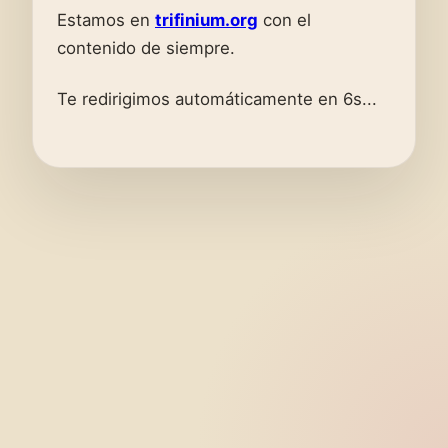
Estamos en
trifinium.org
con el
contenido de siempre.
Te redirigimos automáticamente en 6s...