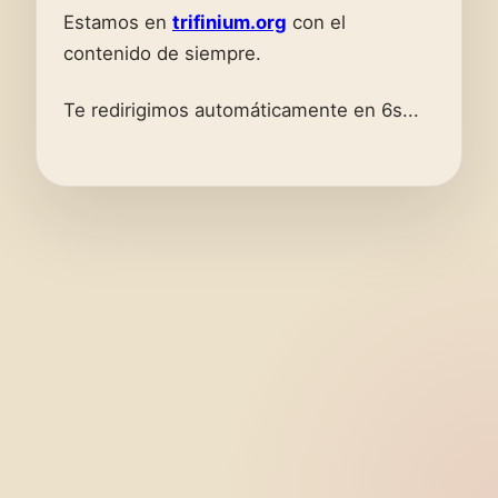
Estamos en
trifinium.org
con el
contenido de siempre.
Te redirigimos automáticamente en 6s...