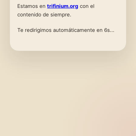
Estamos en
trifinium.org
con el
contenido de siempre.
Te redirigimos automáticamente en 6s...