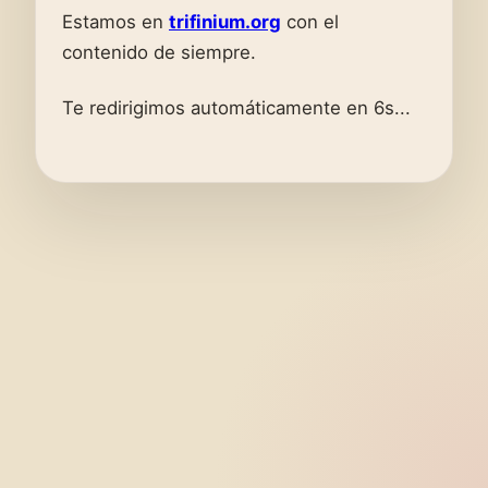
Estamos en
trifinium.org
con el
contenido de siempre.
Te redirigimos automáticamente en 6s...