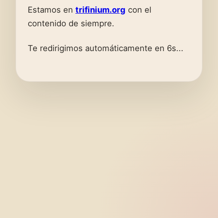
Estamos en
trifinium.org
con el
contenido de siempre.
Te redirigimos automáticamente en 6s...